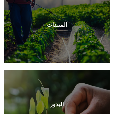
المبيدات
البذور