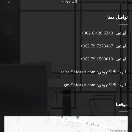
المنتجات
تواصل معنا
الهاتف:
+962 6 420 6340
الهاتف:
+962 79 7273487
الهاتف:
+962 79 1500010
البريد الالكتروني:
sales@afcagri.com
البريد الالكتروني:
gm@afcagri.com
موقعنا