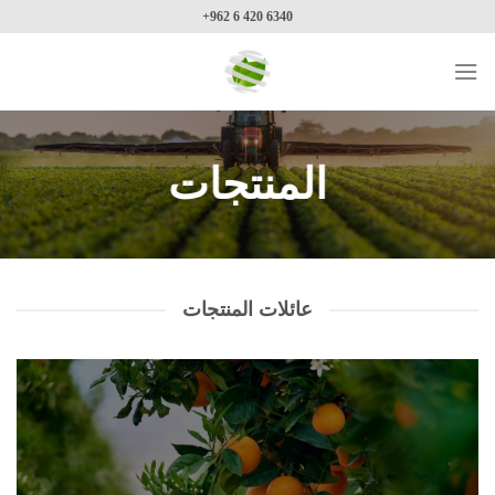
Ski
+962 6 420 6340
t
conten
المنتجات
عائلات المنتجات